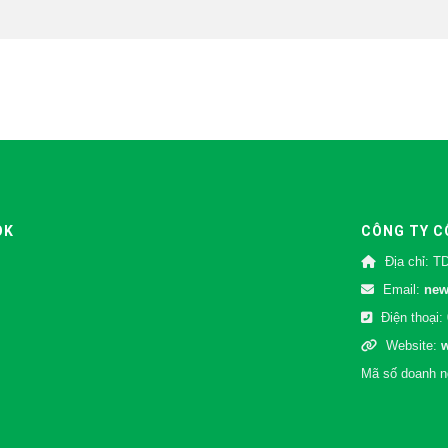
OK
CÔNG TY C
Địa chỉ: T
Email:
new
Điện thoại:
Website:
Mã số doanh n