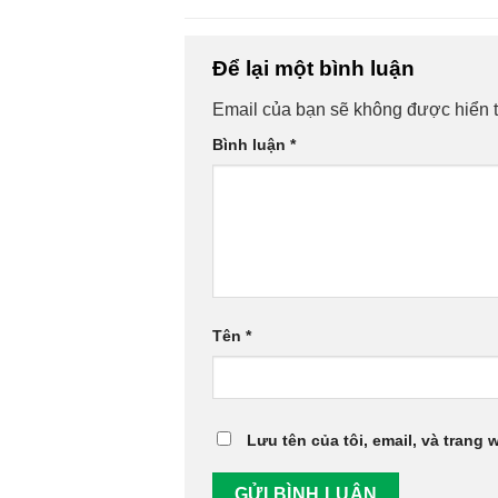
Để lại một bình luận
Email của bạn sẽ không được hiển t
Bình luận
*
Tên
*
Lưu tên của tôi, email, và trang 