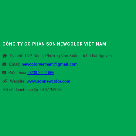
CÔNG TY CỔ PHẦN SƠN NEWCOLOR VIỆT NAM
Địa chỉ: TDP Núi II, Phường Vạn Xuân, Tỉnh Thái Nguyên
Email:
newcolorvietnam@gmail.com
Điện thoại:
0208.2222.666
Website:
www.sonnewcolor.com
Mã số doanh nghiệp: 0107752066