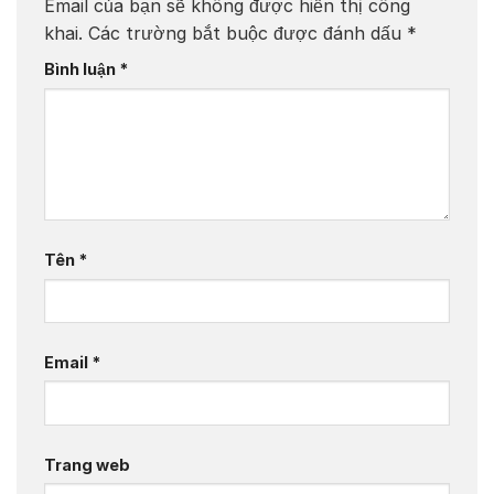
Email của bạn sẽ không được hiển thị công
khai.
Các trường bắt buộc được đánh dấu
*
Bình luận
*
Tên
*
Email
*
Trang web