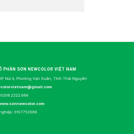
Ổ PHẦN SƠN NEWCOLOR VIỆT NAM
DP Núi II, Phường Vạn Xuân, Tỉnh Thái Nguyên
colorvietnam@gmail.com
0208.2222.666
www.sonnewcolor.com
nghiệp: 0107752066