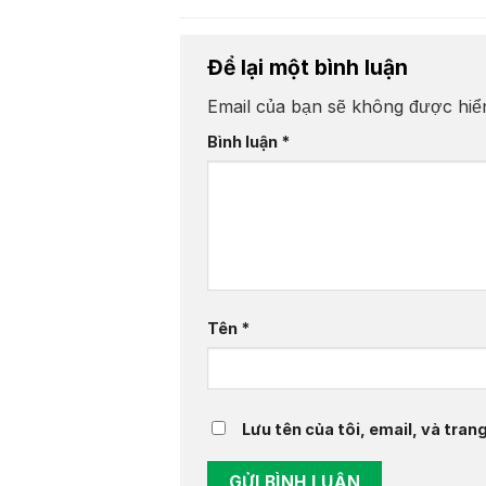
Để lại một bình luận
Email của bạn sẽ không được hiển
Bình luận
*
Tên
*
Lưu tên của tôi, email, và tran