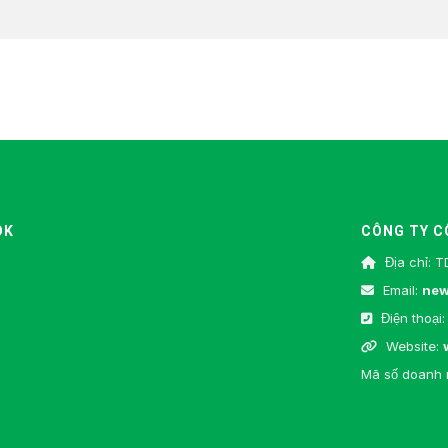
OK
CÔNG TY C
Địa chỉ: T
Email:
new
Điện thoại:
Website:
Mã số doanh 