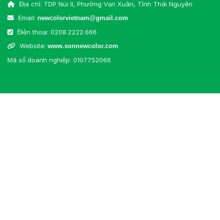
Địa chỉ: TDP Núi II, Phường Vạn Xuân, Tỉnh Thái Nguyên
Email:
newcolorvietnam@gmail.com
Điện thoại:
0208.2222.666
Website:
www.sonnewcolor.com
Mã số doanh nghiệp: 0107752066