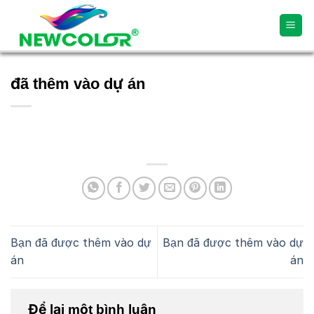
Skip
to
content
đã thêm vào dự án
Bạn đã được thêm vào dự
Bạn đã được thêm vào dự
án
án
Để lại một bình luận