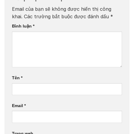
Email của bạn sẽ không được hiển thị công
khai.
Các trường bắt buộc được đánh dấu
*
Bình luận
*
Tên
*
Email
*
Trang web