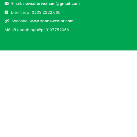
Email:
newcolorvietnam@gmail.com
Điện thoại:
0208.2222.666
Website:
www.sonnewcolor.com
Mã số doanh nghiệp: 0107752066