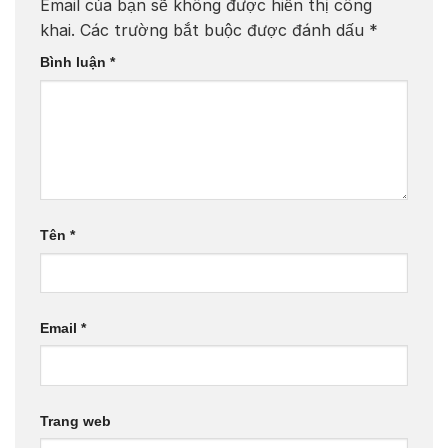
Email của bạn sẽ không được hiển thị công
khai.
Các trường bắt buộc được đánh dấu
*
Bình luận
*
Tên
*
Email
*
Trang web