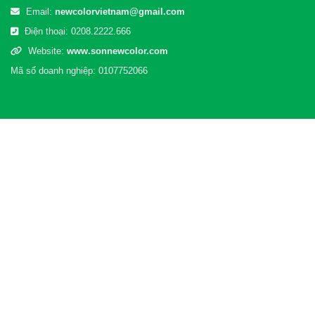
Email:
newcolorvietnam@gmail.com
Điện thoại:
0208.2222.666
Website:
www.sonnewcolor.com
Mã số doanh nghiệp: 0107752066