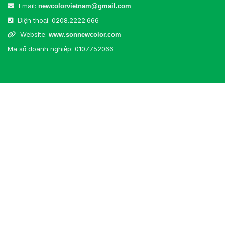
Email:
newcolorvietnam@gmail.com
Điện thoại:
0208.2222.666
Website:
www.sonnewcolor.com
Mã số doanh nghiệp: 0107752066