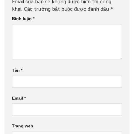
Email của bạn sẽ không được hiển thị công
khai.
Các trường bắt buộc được đánh dấu
*
Bình luận
*
Tên
*
Email
*
Trang web