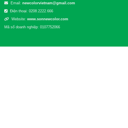
Email:
newcolorvietnam@gmail.com
Điện thoại:
0208.2222.666
Website:
www.sonnewcolor.com
Mã số doanh nghiệp: 0107752066