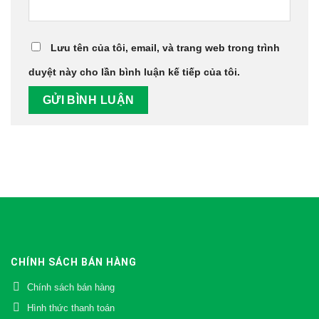
Lưu tên của tôi, email, và trang web trong trình
duyệt này cho lần bình luận kế tiếp của tôi.
CHÍNH SÁCH BÁN HÀNG
Chính sách bán hàng
Hình thức thanh toán