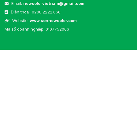
Email:
newcolorvietnam@gmail.com
Điện thoại:
0208.2222.666
Website:
www.sonnewcolor.com
Mã số doanh nghiệp: 0107752066