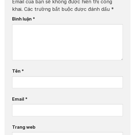
Email của bạn sẽ không được hiển thị công
khai.
Các trường bắt buộc được đánh dấu
*
Bình luận
*
Tên
*
Email
*
Trang web