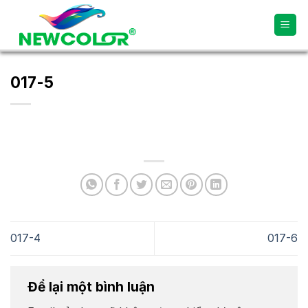
Skip
to
content
017-5
017-4
017-6
Để lại một bình luận