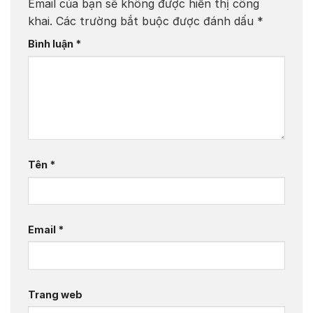
Email của bạn sẽ không được hiển thị công
khai.
Các trường bắt buộc được đánh dấu
*
Bình luận
*
Tên
*
Email
*
Trang web