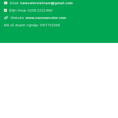
Email:
newcolorvietnam@gmail.com
Điện thoại:
0208.2222.666
Website:
www.sonnewcolor.com
Mã số doanh nghiệp: 0107752066