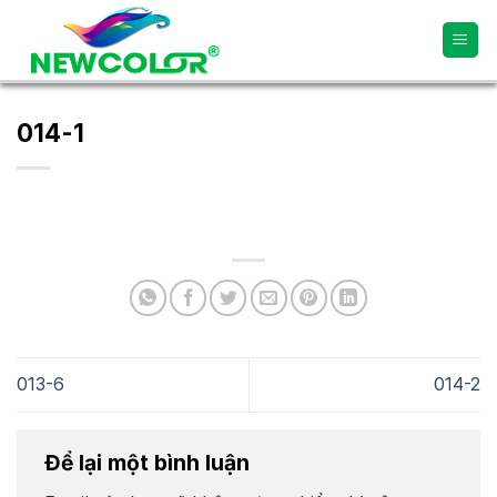
Skip
to
content
014-1
013-6
014-2
Để lại một bình luận