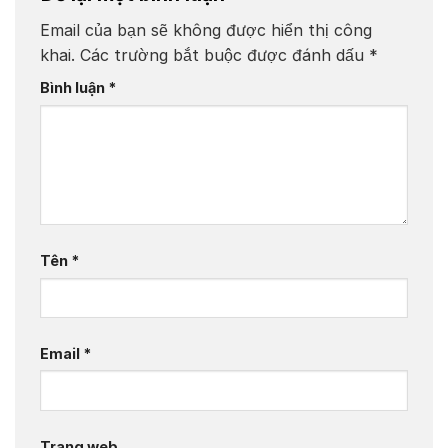
Email của bạn sẽ không được hiển thị công
khai.
Các trường bắt buộc được đánh dấu
*
Bình luận
*
Tên
*
Email
*
Trang web