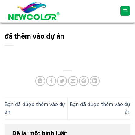
Skip
to
content
đã thêm vào dự án
Bạn đã được thêm vào dự
Bạn đã được thêm vào dự
án
án
Để lại một bình luận