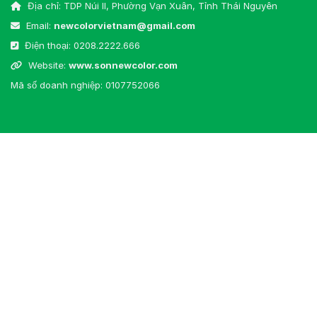
Địa chỉ: TDP Núi II, Phường Vạn Xuân, Tỉnh Thái Nguyên
Email:
newcolorvietnam@gmail.com
Điện thoại:
0208.2222.666
Website:
www.sonnewcolor.com
Mã số doanh nghiệp: 0107752066