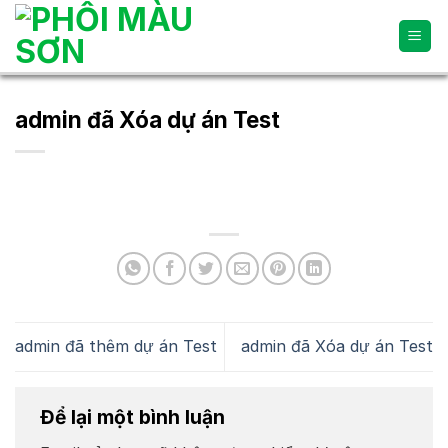
Skip
to
content
admin đã Xóa dự án Test
admin đã thêm dự án Test
admin đã Xóa dự án Test
Để lại một bình luận