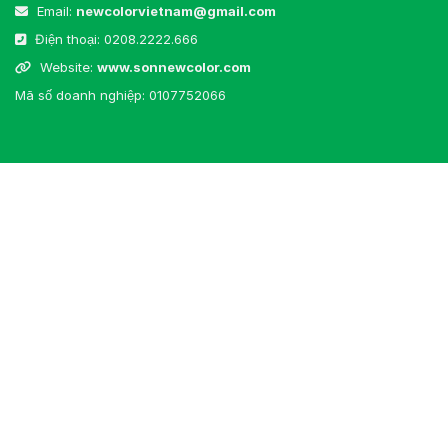
Email:
newcolorvietnam@gmail.com
Điện thoại:
0208.2222.666
Website:
www.sonnewcolor.com
Mã số doanh nghiệp: 0107752066