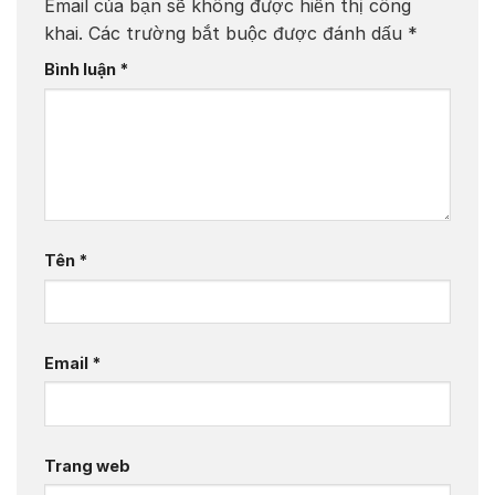
Email của bạn sẽ không được hiển thị công
khai.
Các trường bắt buộc được đánh dấu
*
Bình luận
*
Tên
*
Email
*
Trang web