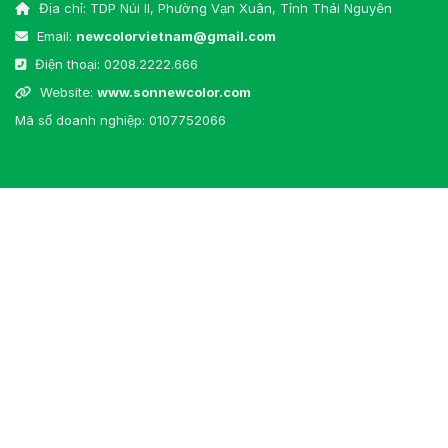
Địa chỉ: TDP Núi II, Phường Vạn Xuân, Tỉnh Thái Nguyên
Email:
newcolorvietnam@gmail.com
Điện thoại:
0208.2222.666
Website:
www.sonnewcolor.com
Mã số doanh nghiệp: 0107752066