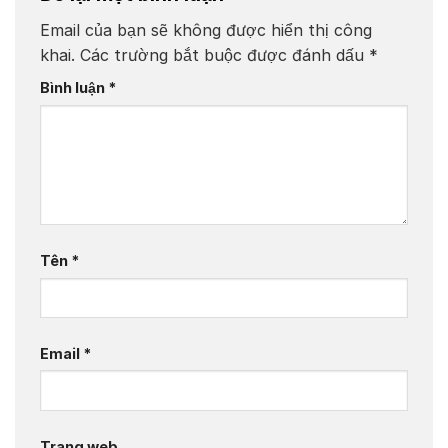
Email của bạn sẽ không được hiển thị công
khai.
Các trường bắt buộc được đánh dấu
*
Bình luận
*
Tên
*
Email
*
Trang web