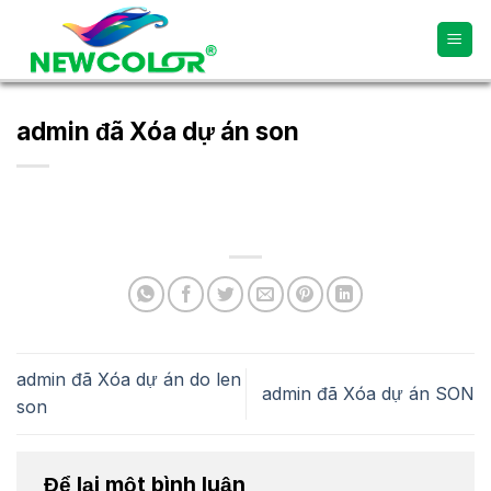
Skip
to
content
admin đã Xóa dự án son
admin đã Xóa dự án do len
admin đã Xóa dự án SON
son
Để lại một bình luận