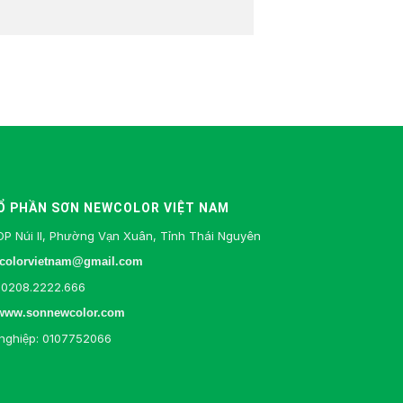
Ổ PHẦN SƠN NEWCOLOR VIỆT NAM
DP Núi II, Phường Vạn Xuân, Tỉnh Thái Nguyên
colorvietnam@gmail.com
0208.2222.666
www.sonnewcolor.com
nghiệp: 0107752066