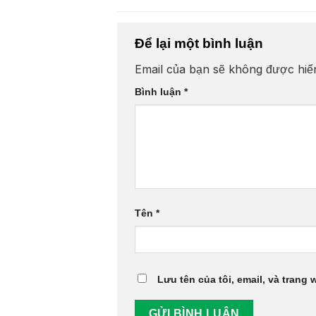
Để lại một bình luận
Email của bạn sẽ không được hiển
Bình luận
*
Tên
*
Lưu tên của tôi, email, và trang 