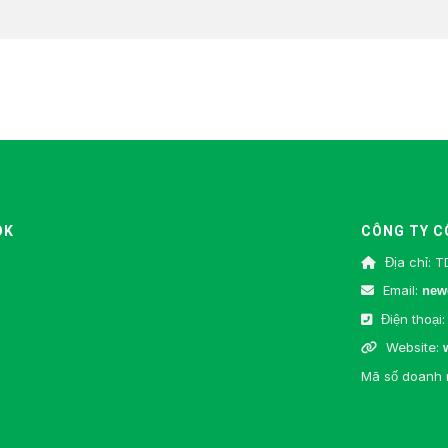
OK
CÔNG TY C
Địa chỉ: T
Email:
new
Điện thoại:
Website:
Mã số doanh 