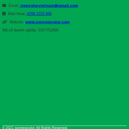
newcolorvietnam@gmail.com
Email:
Điện thoại:
0208.2222.666
www.sonnewcolor.com
Website:
Mã số doanh nghiệp: 0107752066
© 2021 sonnewcolor. All Rights Reserved.