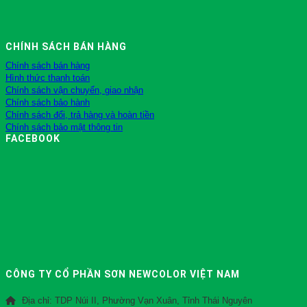
CHÍNH SÁCH BÁN HÀNG
Chính sách bán hàng
Hình thức thanh toán
Chính sách vận chuyển, giao nhận
Chính sách bảo hành
Chính sách đổi, trả hàng và hoàn tiền
Chính sách bảo mật thông tin
FACEBOOK
CÔNG TY CỔ PHẦN SƠN NEWCOLOR VIỆT NAM
Địa chỉ: TDP Núi II, Phường Vạn Xuân, Tỉnh Thái Nguyên