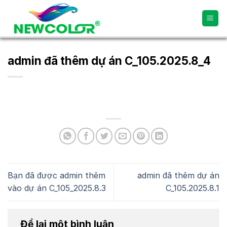
Skip
to
content
admin đã thêm dự án C_105.2025.8_4
Bạn đã được admin thêm
admin đã thêm dự án
vào dự án C_105_2025.8.3
C_105.2025.8.1
Để lại một bình luận