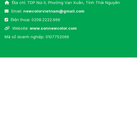
Địa chỉ: TDP Núi II, Phường Vạn Xuân, Tỉnh Thái Nguyên
Email:
newcolorvietnam@gmail.com
Điện thoại:
0208.2222.666
Website:
www.sonnewcolor.com
Mã số doanh nghiệp: 0107752066