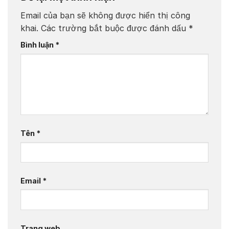
Email của bạn sẽ không được hiển thị công
khai.
Các trường bắt buộc được đánh dấu
*
Bình luận
*
Tên
*
Email
*
Trang web