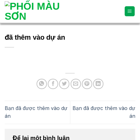
Skip
to
content
đã thêm vào dự án
Bạn đã được thêm vào dự
Bạn đã được thêm vào dự
án
án
Để lại một bình luận