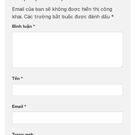
Email của bạn sẽ không được hiển thị công
khai.
Các trường bắt buộc được đánh dấu
*
Bình luận
*
Tên
*
Email
*
Trang web