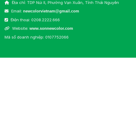
Địa chỉ: TDP Núi II, Phường Vạn Xuân, Tỉnh Thái Nguyên
Email:
newcolorvietnam@gmail.com
Điện thoại:
0208.2222.666
Website:
www.sonnewcolor.com
Mã số doanh nghiệp: 0107752066