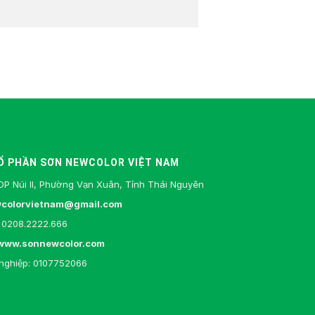
Ổ PHẦN SƠN NEWCOLOR VIỆT NAM
DP Núi II, Phường Vạn Xuân, Tỉnh Thái Nguyên
colorvietnam@gmail.com
0208.2222.666
www.sonnewcolor.com
nghiệp: 0107752066