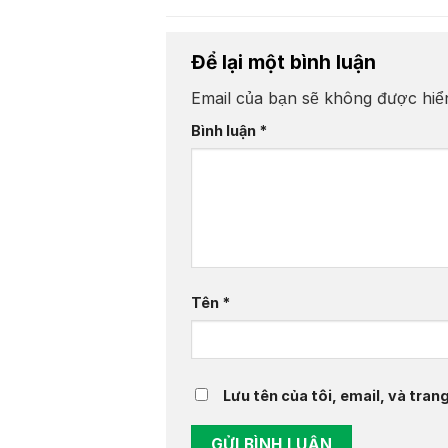
Để lại một bình luận
Email của bạn sẽ không được hiển
Bình luận
*
Tên
*
Lưu tên của tôi, email, và tran