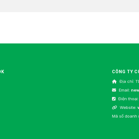
OK
CÔNG TY C
Địa chỉ: T
Email:
new
Điện thoại:
Website:
Mã số doanh 